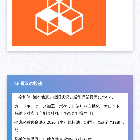
最近の投稿
「令和8年熊本地震」復旧状況と通常操業再開について
カードキーケース加工｜ポケット貼りを自動化｜大ロット・
短納期対応（印刷会社様・企画会社様向け）
健康経営優良法人2026（中小規模法人部門）に認定されまし
た
営業体制見直しに伴う拠点統合のお知らせ