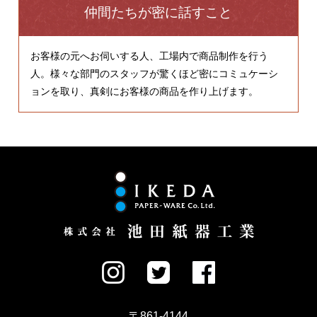
仲間たちが密に話すこと
お客様の元へお伺いする人、工場内で商品制作を行う
人。様々な部門のスタッフが驚くほど密にコミュケーシ
ョンを取り、真剣にお客様の商品を作り上げます。
〒861-4144