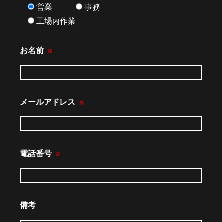
営業
事務
工場内作業
お名前
※
メールアドレス
※
電話番号
※
備考