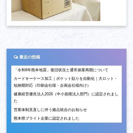
最近の投稿
「令和8年熊本地震」復旧状況と通常操業再開について
カードキーケース加工｜ポケット貼りを自動化｜大ロット・
短納期対応（印刷会社様・企画会社様向け）
健康経営優良法人2026（中小規模法人部門）に認定されまし
た
営業体制見直しに伴う拠点統合のお知らせ
熊本県ブライト企業に認定されました