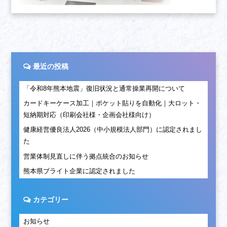
最近の投稿
「令和8年熊本地震」復旧状況と通常操業再開について
カードキーケース加工｜ポケット貼りを自動化｜大ロット・
短納期対応（印刷会社様・企画会社様向け）
健康経営優良法人2026（中小規模法人部門）に認定されまし
た
営業体制見直しに伴う拠点統合のお知らせ
熊本県ブライト企業に認定されました
カテゴリー
お知らせ