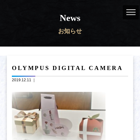
News
お知らせ
OLYMPUS DIGITAL CAMERA
2019.12.11 ｜