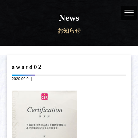
News
お知らせ
award02
2020.09.9 ｜