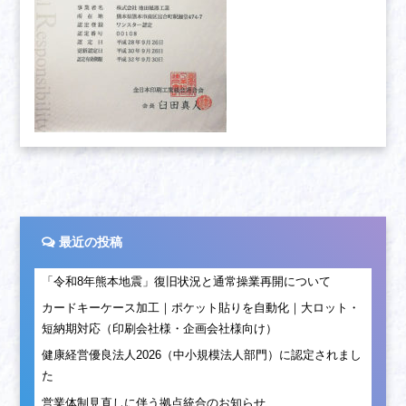
最近の投稿
「令和8年熊本地震」復旧状況と通常操業再開について
カードキーケース加工｜ポケット貼りを自動化｜大ロット・
短納期対応（印刷会社様・企画会社様向け）
健康経営優良法人2026（中小規模法人部門）に認定されまし
た
営業体制見直しに伴う拠点統合のお知らせ