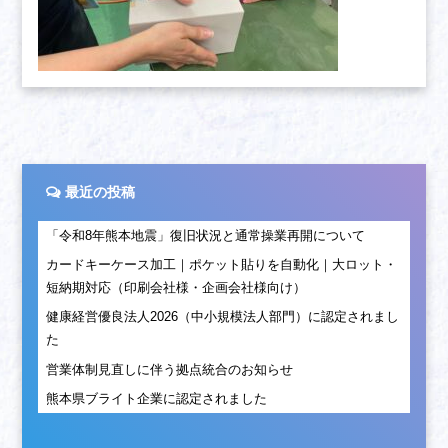
最近の投稿
「令和8年熊本地震」復旧状況と通常操業再開について
カードキーケース加工｜ポケット貼りを自動化｜大ロット・
短納期対応（印刷会社様・企画会社様向け）
健康経営優良法人2026（中小規模法人部門）に認定されまし
た
営業体制見直しに伴う拠点統合のお知らせ
熊本県ブライト企業に認定されました